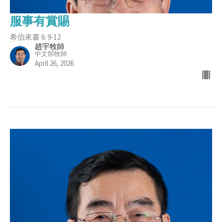
服事有賞賜
希伯來書 6: 9-12
趙宇牧師
中文部牧師
April 26, 2026