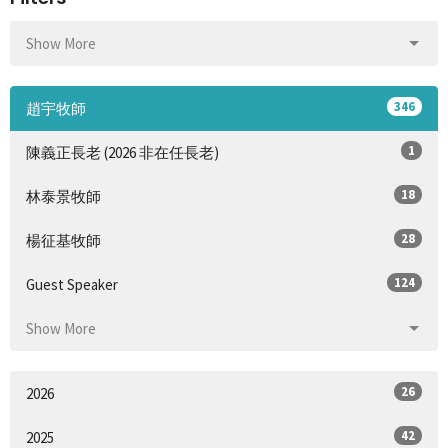
Show More
346
趙宇牧師
1
陳義正長老 (2026 非在任長老)
18
林泰景牧師
28
楊征基牧師
124
Guest Speaker
Show More
26
2026
42
2025