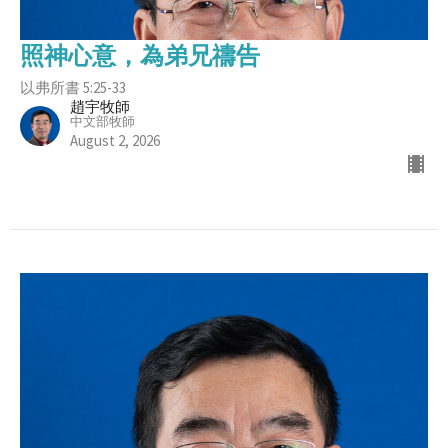
照神心意，為弟兄禱告
以弗所書 5:25-33
趙宇牧師
中文部牧師
August 2, 2026