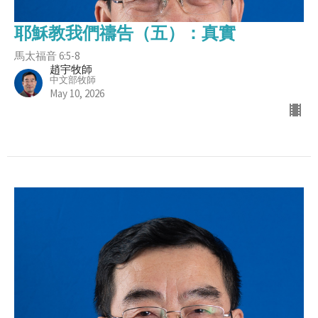
耶穌教我們禱告（五）：真實
馬太福音 6:5-8
趙宇牧師
中文部牧師
May 10, 2026