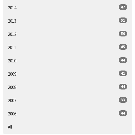
47
2014
51
2013
50
2012
45
2011
44
2010
41
2009
44
2008
33
2007
44
2006
All