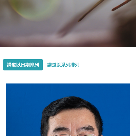
講道以日期排列
講道以系列排列