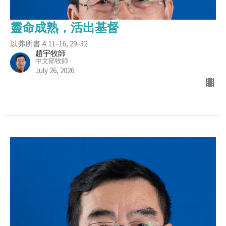
靈命成熟，活出基督
以弗所書 4: 11–16, 29–32
趙宇牧師
中文部牧師
July 26, 2026