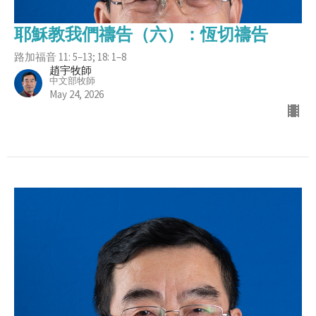
耶穌教我們禱告（六）：恆切禱告
路加福音 11: 5–13; 18: 1–8
趙宇牧師
中文部牧師
May 24, 2026