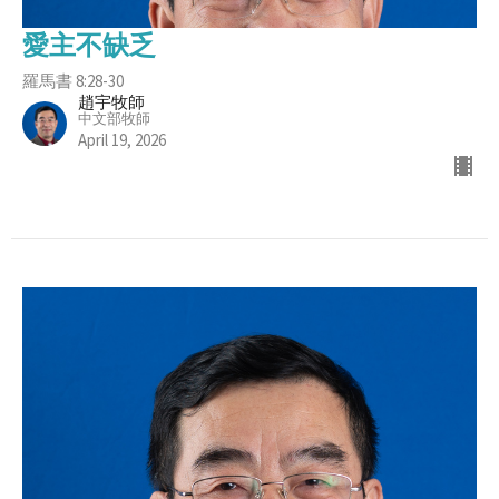
愛主不缺乏
羅馬書 8:28-30
趙宇牧師
中文部牧師
April 19, 2026