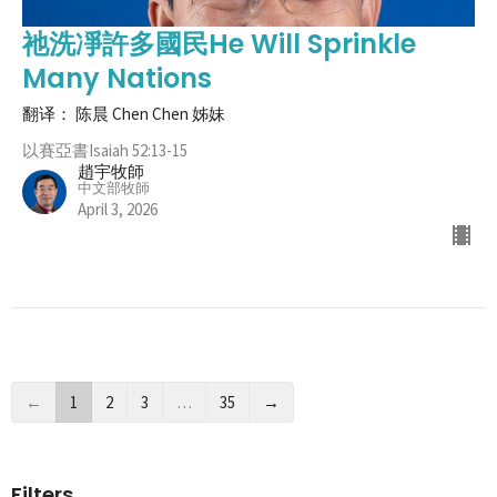
祂洗凈許多國民He Will Sprinkle
Many Nations
翻译： 陈晨 Chen Chen 姊妹
以賽亞書Isaiah 52:13-15
趙宇牧師
中文部牧師
April 3, 2026
←
1
2
3
…
35
→
Filters