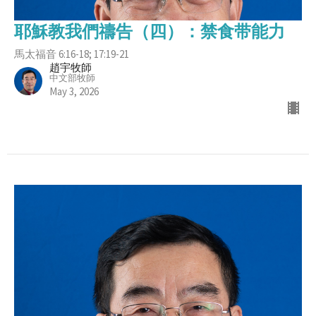
耶穌教我們禱告（四）：禁食带能力
馬太福音 6:16-18; 17:19-21
趙宇牧師
中文部牧師
May 3, 2026