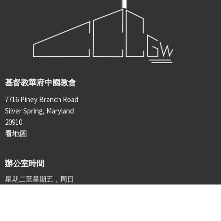
基督教華府中國教會
7716 Piney Branch Road
Silver Spring, Maryland
20910
看地圖
辦公室時間
星期二至星期五，周日
9:00 am - 3:00 pm
聯絡