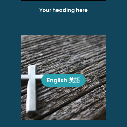
Your heading here
English 英語