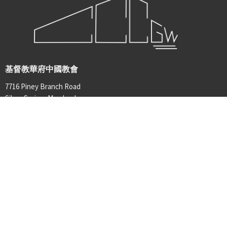
基督教華府中國教會
7716 Piney Branch Road
Silver Spring, Maryland
20910
看地圖
辦公室時間
星期二至星期五，周日
9:00 am - 3:00 pm
聯絡
電話:
301-587-0033