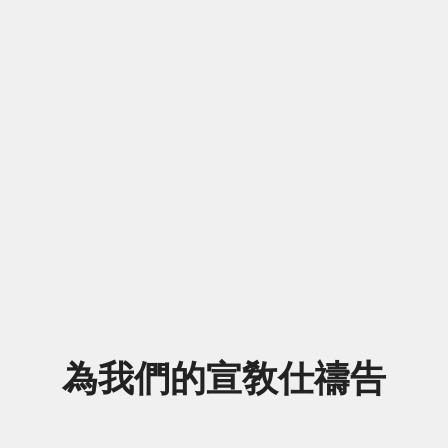
為我們的宣敎仕禱告