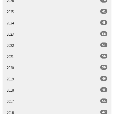
26
2026
42
2025
43
2024
58
2023
51
2022
56
2021
50
2020
46
2019
43
2018
54
2017
47
2016