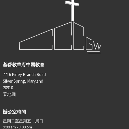
基督教華府中國教會
7716 Piney Branch Road
Silver Spring, Maryland
20910
看地圖
辦公室時間
星期二至星期五，周日
9:00 am - 3:00 pm