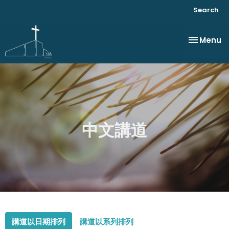
Search
Toggle na
Menu
中文講道
講道以日期排列
講道以系列排列