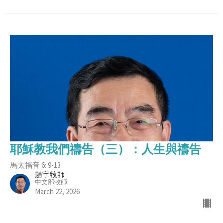
耶穌教我們禱告（三）：人生與禱告
馬太福音 6: 9-13
趙宇牧師
中文部牧師
March 22, 2026