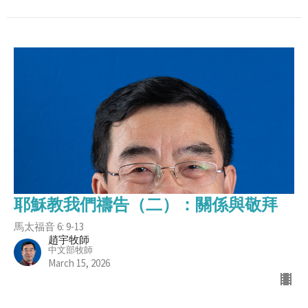
耶穌教我們禱告（二）：關係與敬拜
馬太福音 6: 9-13
趙宇牧師
中文部牧師
March 15, 2026