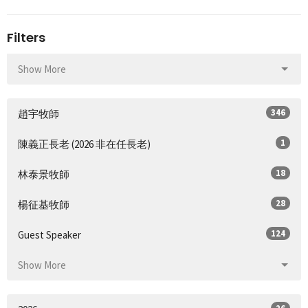
Filters
Show More
346
趙宇牧師
1
陳義正長老 (2026 非在任長老)
18
林泰景牧師
28
楊征基牧師
124
Guest Speaker
Show More