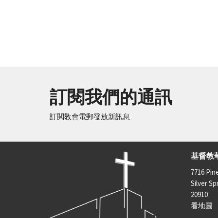
訂閱我們的通訊
訂閲敎會電郵發放新訊息
基督教
7716 Pin
Silver Sp
20910
看地圖