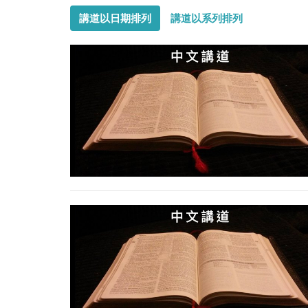
講道以日期排列
講道以系列排列