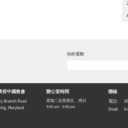
A
你的電郵
華府中國教會
辦公室時間
聯絡
星期二至星期五，周日
ey Branch Road
電話:
30
9:00 am - 3:00 pm
ring, Maryland
Email
:
I