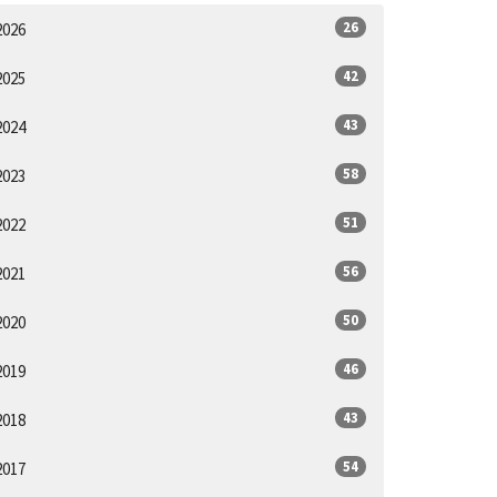
26
2026
42
2025
43
2024
58
2023
51
2022
56
2021
50
2020
46
2019
43
2018
54
2017