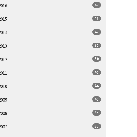
47
2016
45
2015
47
2014
51
2013
50
2012
45
2011
44
2010
41
2009
44
2008
33
2007