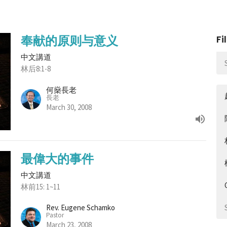
奉献的原则与意义
Fi
中文講道
林后8:1-8
何燊長老
長老
March 30, 2008
最偉大的事件
中文講道
林前15: 1~11
Rev. Eugene Schamko
Pastor
March 23, 2008