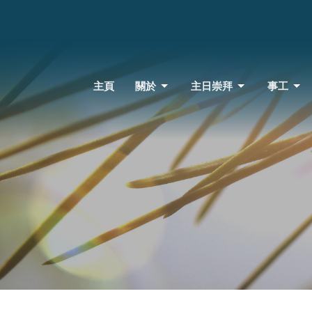
主頁
關於
主日崇拜
事工