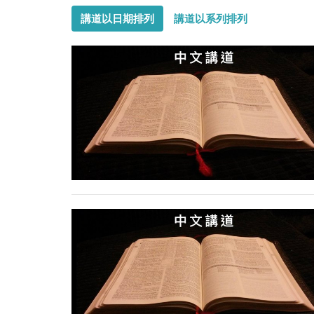
講道以日期排列
講道以系列排列