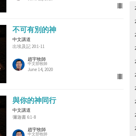
不可有別的神
中文講道
出埃及記 20:1-11
趙宇牧師
中文部牧師
June 14, 2020
與你的神同行
中文講道
彌迦書 6:1-8
趙宇牧師
中文部牧師