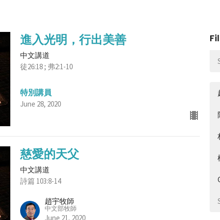
進入光明，行出美善
Fi
中文講道
徒26:18 ; 弗2:1-10
特別講員
June 28, 2020
慈愛的天父
中文講道
詩篇 103:8-14
趙宇牧師
中文部牧師
June 21, 2020