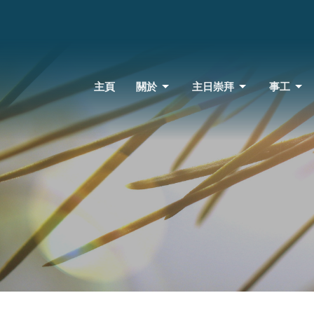
主頁
關於
主日崇拜
事工