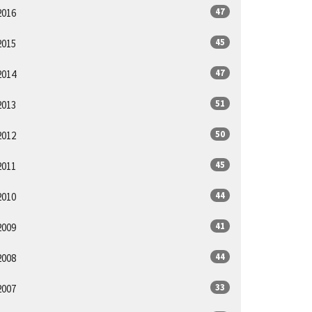
47
2016
45
2015
47
2014
51
2013
50
2012
45
2011
44
2010
41
2009
44
2008
33
2007