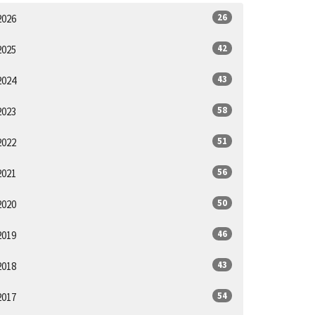
26
2026
42
2025
43
2024
58
2023
51
2022
56
2021
50
2020
46
2019
43
2018
54
2017