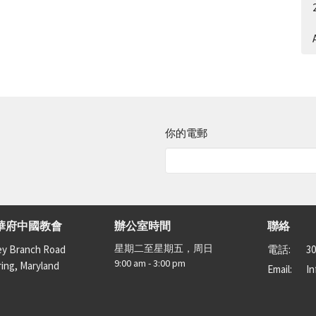
A
你的電郵
華府中國教會
辦公室時間
聯絡
星期二至星期五，周日
ey Branch Road
電話:
30
9:00 am - 3:00 pm
ring, Maryland
Email
:
I