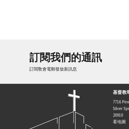
訂閱我們的通訊
訂閲敎會電郵發放新訊息
基督教
7716 Pin
Silver Sp
20910
看地圖