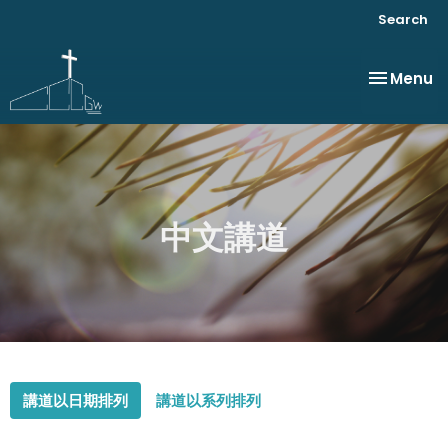
Search
Toggle na
Menu
中文講道
講道以日期排列
講道以系列排列