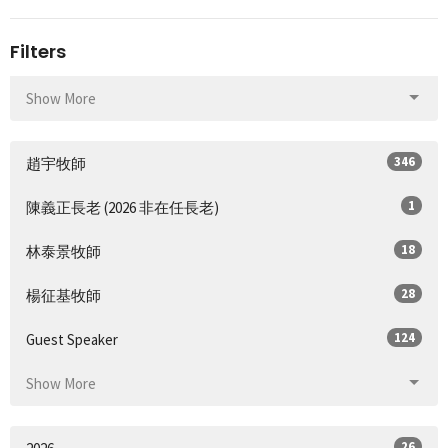
Filters
Show More
346
趙宇牧師
1
陳義正長老 (2026 非在任長老)
18
林泰景牧師
28
楊征基牧師
124
Guest Speaker
Show More
26