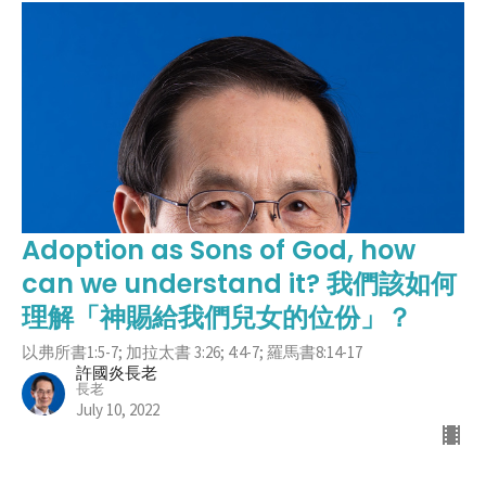
Adoption as Sons of God, how
can we understand it? 我們該如何
理解「神賜給我們兒女的位份」？
以弗所書1:5-7; 加拉太書 3:26; 4:4-7; 羅馬書8:14-17
許國炎長老
長老
July 10, 2022