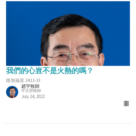
我們的心豈不是火熱的嗎？
路加福音 24:13-33
趙宇牧師
中文部牧師
July 24, 2022