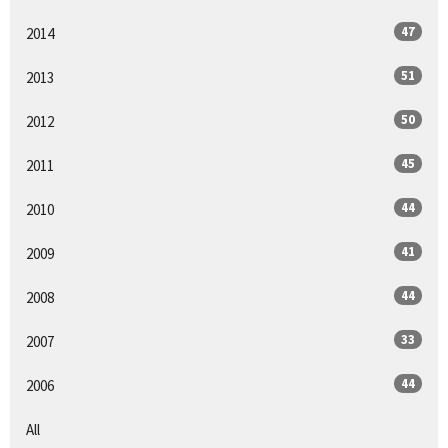
47
2014
51
2013
50
2012
45
2011
44
2010
41
2009
44
2008
33
2007
44
2006
All