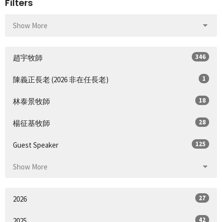
Filters
Show More
346
趙宇牧師
1
陳義正長老 (2026 非在任長老)
18
林泰景牧師
28
楊征基牧師
125
Guest Speaker
Show More
27
2026
42
2025