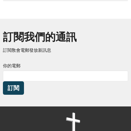
訂閱我們的通訊
訂閲敎會電郵發放新訊息
你的電郵
訂閱