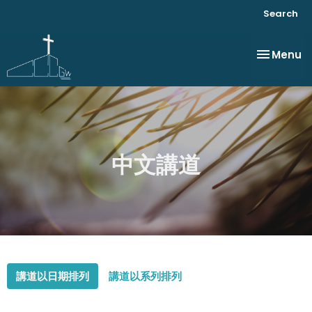
Search
Toggle na
Menu
中文講道
講道以日期排列
講道以系列排列