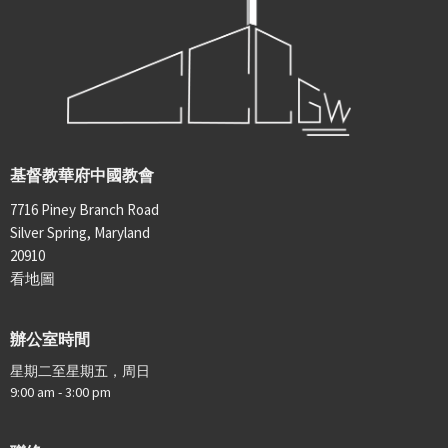
基督教華府中國教會
7716 Piney Branch Road
Silver Spring, Maryland
20910
看地圖
辦公室時間
星期二至星期五，周日
9:00 am - 3:00 pm