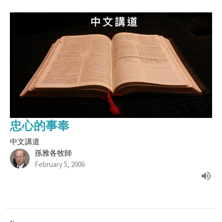
忠心的事奉
中文講道
孫雅各牧師
February 5, 2006