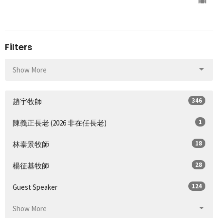
Filters
Show More
346
趙宇牧師
1
陳義正長老 (2026 非在任長老)
18
林泰景牧師
28
楊征基牧師
124
Guest Speaker
Show More