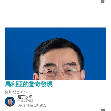
馬利亞的驚奇發現
路加福音 1:26-38
趙宇牧師
中文部牧師
December 10, 2023