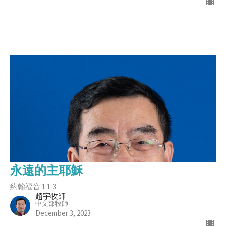
永遠的主耶穌
約翰福音 1:1-3
趙宇牧師
中文部牧師
December 3, 2023