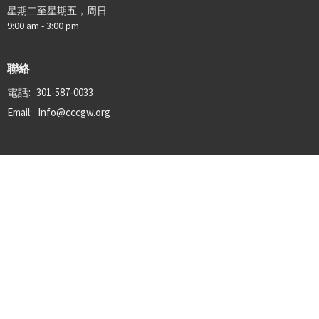
星期二至星期五，周日
9:00 am - 3:00 pm
聯絡
電話:
301-587-0033
Email
:
Info@cccgw.org