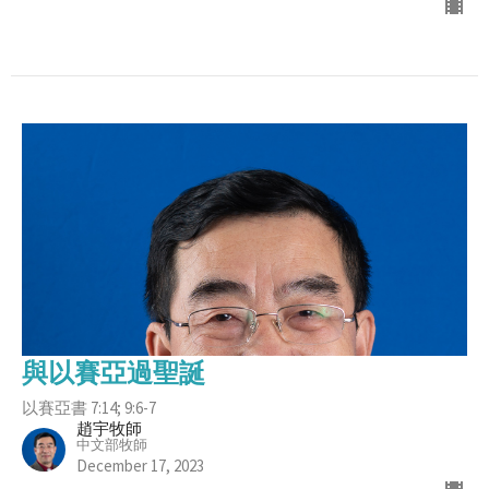
與以賽亞過聖誕
以賽亞書 7:14; 9:6-7
趙宇牧師
中文部牧師
December 17, 2023