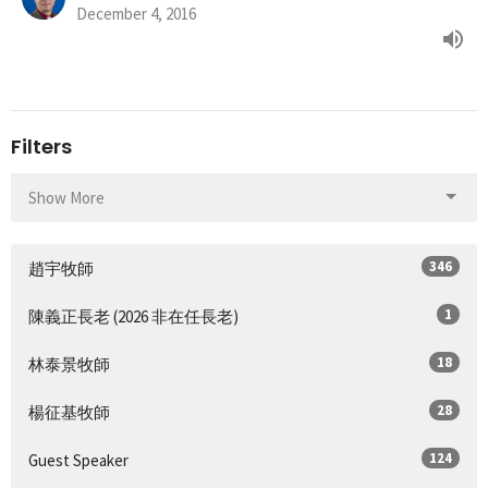
December 4, 2016
Filters
Show More
346
趙宇牧師
1
陳義正長老 (2026 非在任長老)
18
林泰景牧師
28
楊征基牧師
124
Guest Speaker