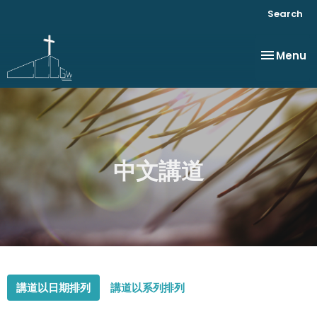
Search
Toggle na
Menu
中文講道
講道以日期排列
講道以系列排列