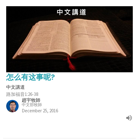
怎么有这事呢?
中文講道
路加福音1:26-38
趙宇牧師
中文部牧師
December 25, 2016