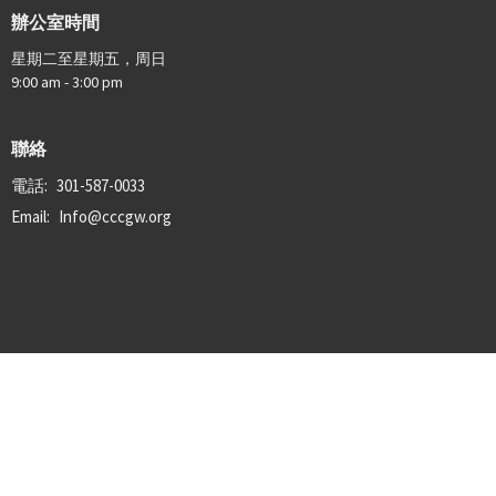
辦公室時間
星期二至星期五，周日
9:00 am - 3:00 pm
聯絡
電話:
301-587-0033
Email
:
Info@cccgw.org