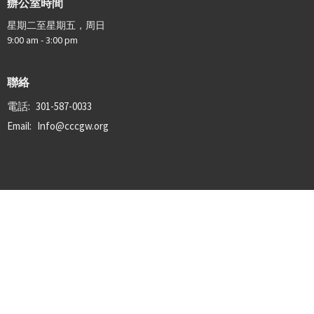
辦公室時間
星期二至星期五，周日
9:00 am - 3:00 pm
聯絡
電話:
301-587-0033
Email
:
Info@cccgw.org