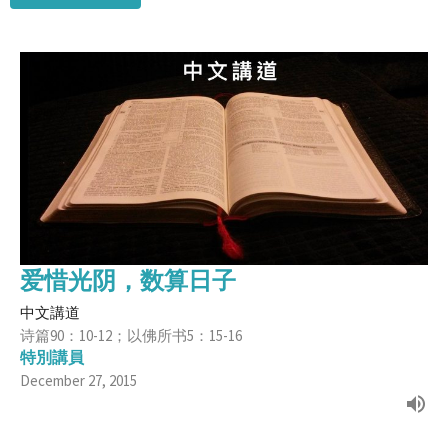
爱惜光阴，数算日子
中文講道
诗篇90：10-12；以佛所书5：15-16
特別講員
December 27, 2015