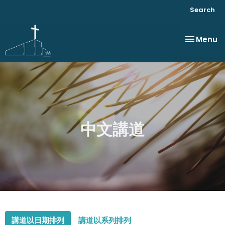
Search
Toggle na
Menu
中文講道
講道以日期排列
講道以系列排列