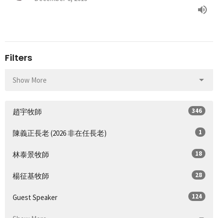
Filters
Show More
346
趙宇牧師
1
陳義正長老 (2026 非在任長老)
18
林泰景牧師
28
楊征基牧師
124
Guest Speaker