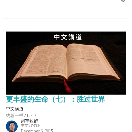
更丰盛的生命（七）：胜过世界
中文講道
约翰一书2:15-17
趙宇牧師
中文部牧師
December 6, 2015