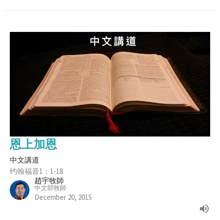
恩上加恩
中文講道
约翰福音1：1-18
趙宇牧師
中文部牧師
December 20, 2015