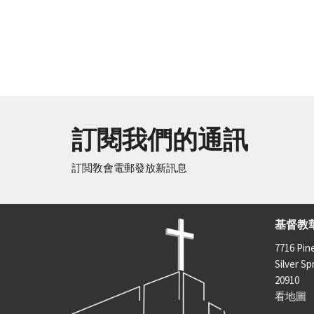
訂閱我們的通訊
訂閲敎會電郵發放新訊息
基督教
7716 Pin
Silver Sp
20910
看地圖