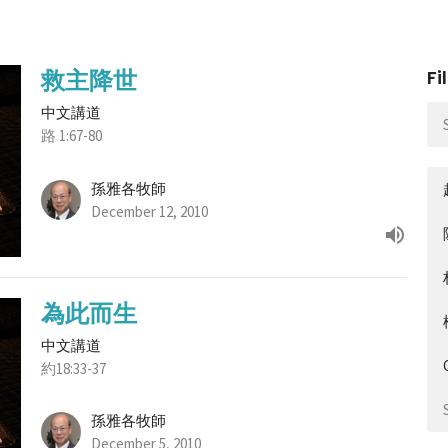
救主降世
Fi
中文講道
路 1:67-80
孫雅各牧師
December 12, 2010
為此而生
中文講道
約18:33-37
孫雅各牧師
December 5, 2010