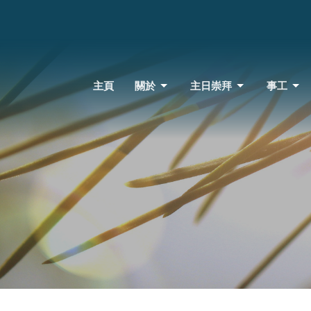
主頁
關於
主日崇拜
事工