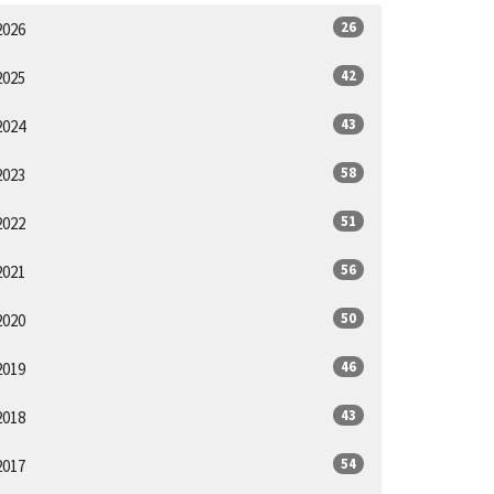
26
2026
42
2025
43
2024
58
2023
51
2022
56
2021
50
2020
46
2019
43
2018
54
2017