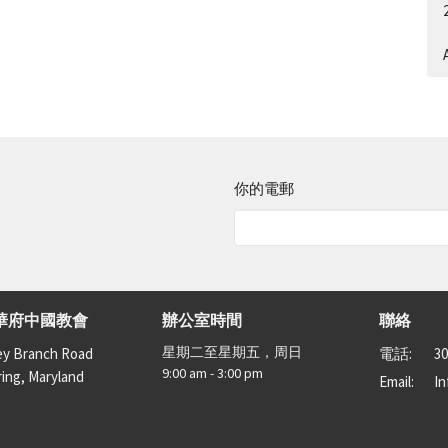
A
你的電郵
華府中國教會
辦公室時間
聯絡
星期二至星期五，周日
ey Branch Road
電話:
30
9:00 am - 3:00 pm
ring, Maryland
Email
:
I