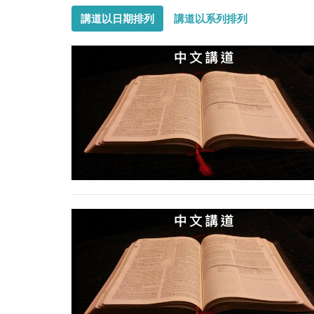
講道以日期排列
講道以系列排列