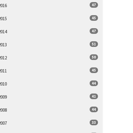
47
2016
45
2015
47
2014
51
2013
50
2012
45
2011
44
2010
41
2009
44
2008
33
2007