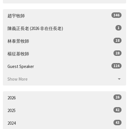
346
趙宇牧師
1
陳義正長老 (2026 非在任長老)
18
林泰景牧師
28
楊征基牧師
124
Guest Speaker
Show More
26
2026
42
2025
43
2024