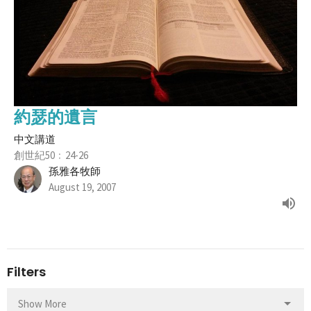
約瑟的遺言
中文講道
創世紀50﹕24-26
孫雅各牧師
August 19, 2007
Filters
Show More