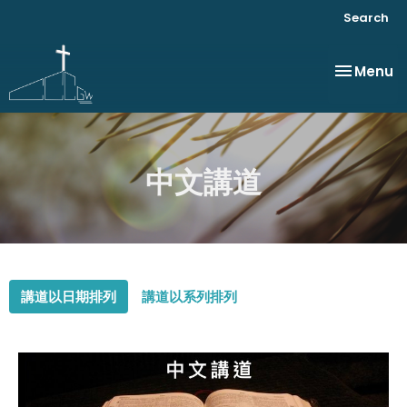
Search
Toggle na
Menu
中文講道
講道以日期排列
講道以系列排列