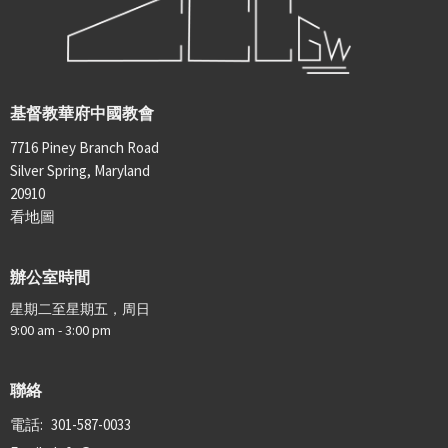
基督教華府中國教會
7716 Piney Branch Road
Silver Spring, Maryland
20910
看地圖
辦公室時間
星期二至星期五，周日
9:00 am - 3:00 pm
聯絡
電話:
301-587-0033