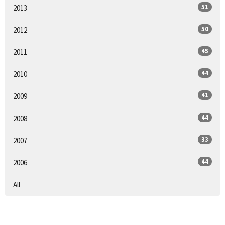
51
2013
50
2012
45
2011
44
2010
41
2009
44
2008
33
2007
44
2006
All