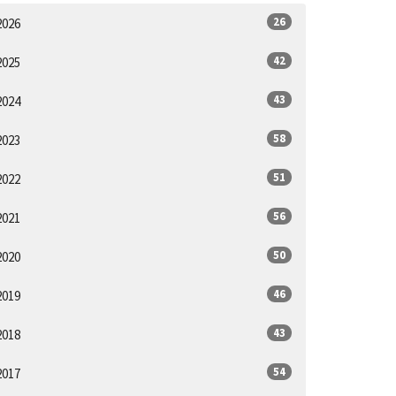
26
2026
42
2025
43
2024
58
2023
51
2022
56
2021
50
2020
46
2019
43
2018
54
2017