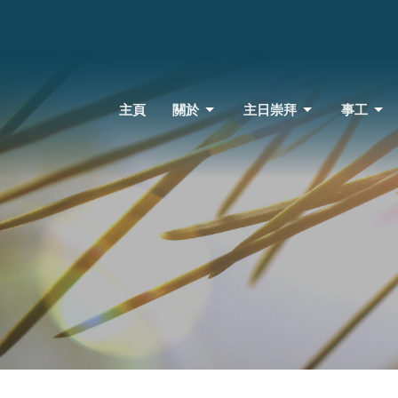
主頁
關於
主日崇拜
事工