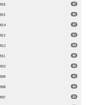
47
2016
45
2015
47
2014
51
2013
50
2012
45
2011
44
2010
41
2009
44
2008
33
2007