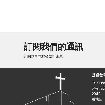
訂閱我們的通訊
訂閲敎會電郵發放新訊息
基督教
7716 Pin
Silver Sp
20910
看地圖