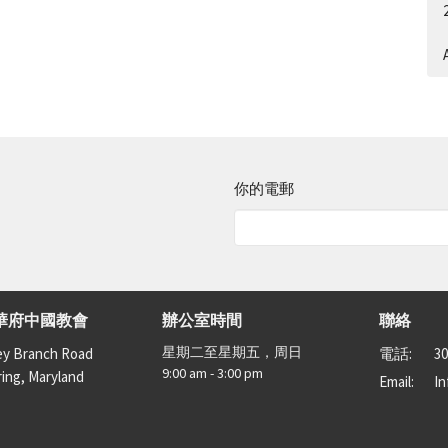
A
你的電郵
華府中國教會
辦公室時間
聯絡
星期二至星期五，周日
ey Branch Road
電話:
30
9:00 am - 3:00 pm
ring, Maryland
Email
:
I