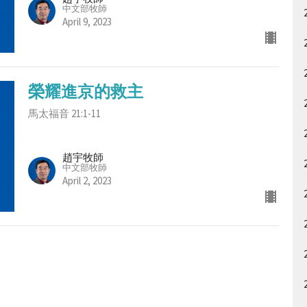
中文部牧師
April 9, 2023
榮耀進京的救主
馬太福音 21:1-11
趙宇牧師
中文部牧師
April 2, 2023