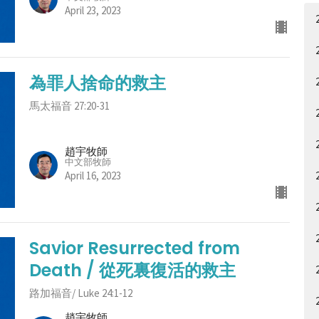
April 23, 2023
為罪人捨命的救主
馬太福音 27:20-31
趙宇牧師
中文部牧師
April 16, 2023
Savior Resurrected from
Death / 從死裏復活的救主
路加福音/ Luke 24:1-12
趙宇牧師