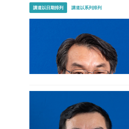
講道以日期排列
講道以系列排列