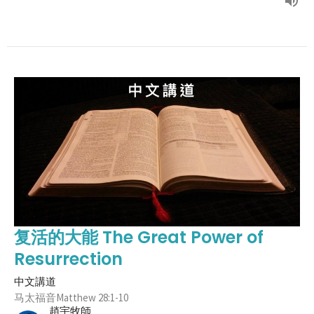
复活的大能 The Great Power of
Resurrection
中文講道
马太福音Matthew 28:1-10
趙宇牧師