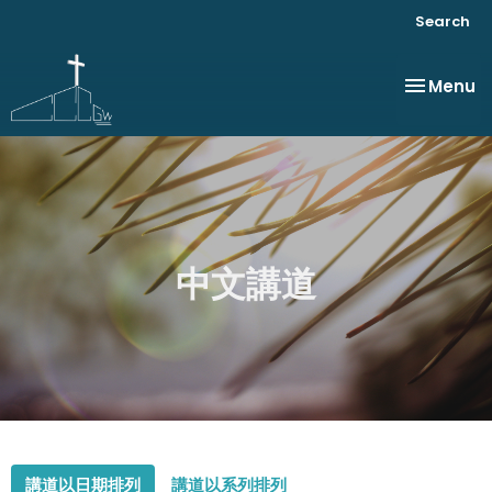
Search
Toggle na
Menu
中文講道
講道以日期排列
講道以系列排列