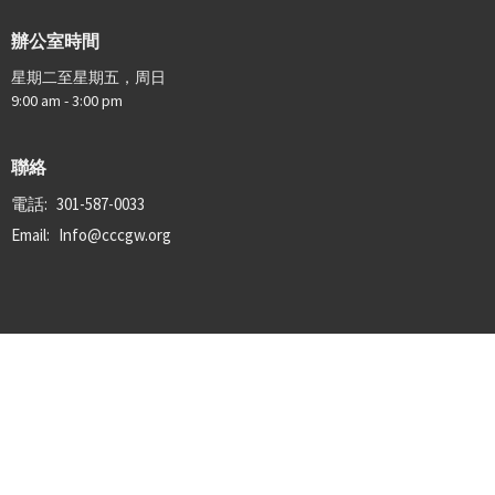
辦公室時間
星期二至星期五，周日
9:00 am - 3:00 pm
聯絡
電話:
301-587-0033
Email
:
Info@cccgw.org