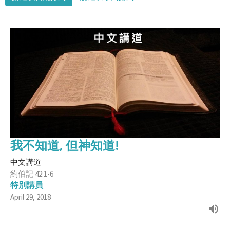
我不知道, 但神知道!
中文講道
約伯記 42:1-6
特別講員
April 29, 2018