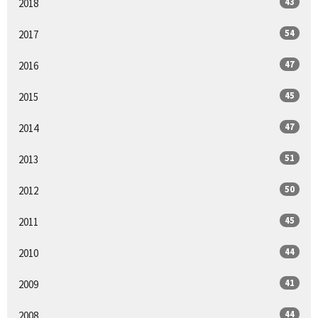
43
2018
54
2017
47
2016
45
2015
47
2014
51
2013
50
2012
45
2011
44
2010
41
2009
44
2008