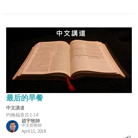
最后的早餐
中文講道
约翰福音21:1-14
趙宇牧師
中文部牧師
April 15, 2018