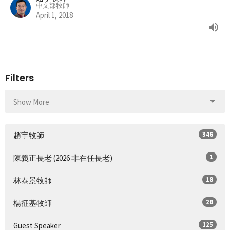
中文部牧師
April 1, 2018
Filters
Show More
346
趙宇牧師
1
陳義正長老 (2026 非在任長老)
18
林泰景牧師
28
楊征基牧師
125
Guest Speaker